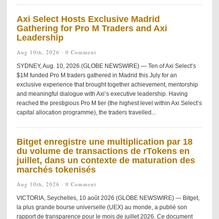
Axi Select Hosts Exclusive Madrid
Gathering for Pro M Traders and Axi
Leadership
Aug 10th, 2026 ·
0 Comment
SYDNEY, Aug. 10, 2026 (GLOBE NEWSWIRE) — Ten of Axi Select’s
$1M funded Pro M traders gathered in Madrid this July for an
exclusive experience that brought together achievement, mentorship
and meaningful dialogue with Axi’s executive leadership. Having
reached the prestigious Pro M tier (the highest level within Axi Select’s
capital allocation programme), the traders travelled...
Bitget enregistre une multiplication par 18
du volume de transactions de rTokens en
juillet, dans un contexte de maturation des
marchés tokenisés
Aug 10th, 2026 ·
0 Comment
VICTORIA, Seychelles, 10 août 2026 (GLOBE NEWSWIRE) — Bitget,
la plus grande bourse universelle (UEX) au monde, a publié son
rapport de transparence pour le mois de juillet 2026. Ce document