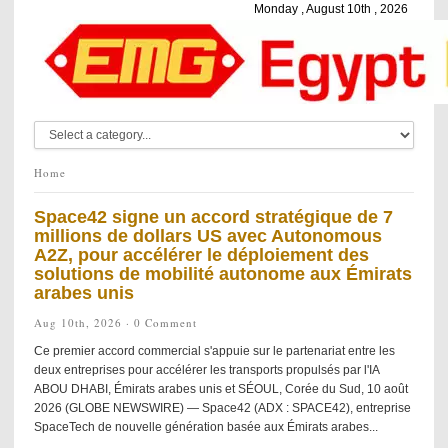
Monday , August 10th , 2026
Home
Space42 signe un accord stratégique de 7
millions de dollars US avec Autonomous
A2Z, pour accélérer le déploiement des
solutions de mobilité autonome aux Émirats
arabes unis
Aug 10th, 2026 ·
0 Comment
Ce premier accord commercial s'appuie sur le partenariat entre les
deux entreprises pour accélérer les transports propulsés par l'IA
ABOU DHABI, Émirats arabes unis et SÉOUL, Corée du Sud, 10 août
2026 (GLOBE NEWSWIRE) — Space42 (ADX : SPACE42), entreprise
SpaceTech de nouvelle génération basée aux Émirats arabes...