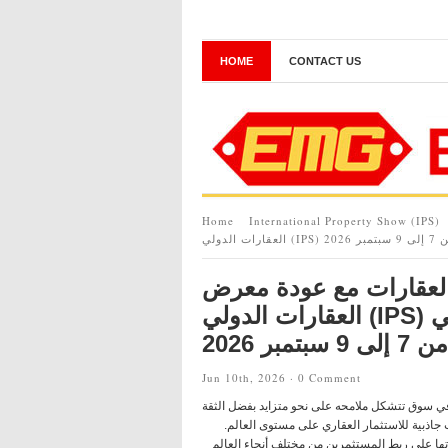
HOME
CONTACT US
Home
International Property Show (IPS)
2026
 العقارات مع عودة معرض
العقارات الدولي (IPS) إلى مركز دبي التجاري العالمي في
بتمبر 2026
Jun 10th, 2026 ·
0 Comment
ارات العربية المتحدة, June 10, 2026 (GLOBE NEWSWIRE) — في سوق تتشكل ملامحه على نحو متزايد بفضل الثقة
 جاذبية للاستثمار العقاري على مستوى العالم.
رتها على ربط المستثمرين من مختلف أنحاء العالم