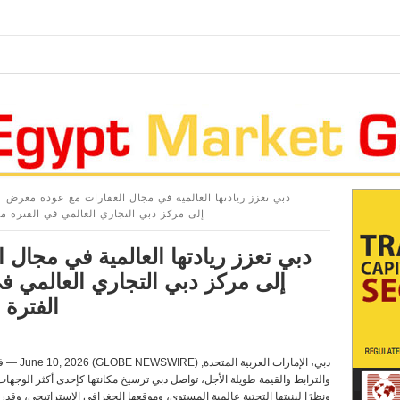
دبي تعزز ريادتها العالمية في مجال العقارات مع عودة معرض
العقارات الدولي (IPS) إلى مركز دبي التجاري العالمي في الفترة من 7 إلى 9 سبتمبر 
دبي تعزز ريادتها العالمية في مجال
الفترة من 7 إلى 9 س
دبي، الإم
والترابط والقيمة طويلة الأجل، تواصل دبي ترسيخ مكانتها كإحدى أكثر الوجهات
ونظرًا لبنيتها التحتية عالمية المستوى، وموقعها الجغرافي الاستراتيجي، وقد