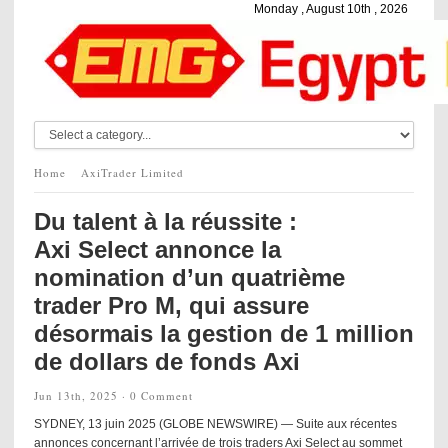
Monday , August 10th , 2026
Home
AxiTrader Limited
Du talent à la réussite :
Axi Select annonce la
nomination d’un quatrième
trader Pro M, qui assure
désormais la gestion de 1 million
de dollars de fonds Axi
Jun 13th, 2025 ·
0 Comment
SYDNEY, 13 juin 2025 (GLOBE NEWSWIRE) — Suite aux récentes
annonces concernant l’arrivée de trois traders Axi Select au sommet