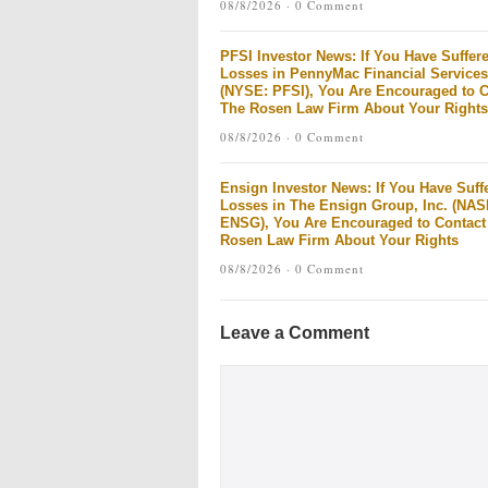
08/8/2026 ·
0 Comment
PFSI Investor News: If You Have Suffer
Losses in PennyMac Financial Services,
(NYSE: PFSI), You Are Encouraged to C
The Rosen Law Firm About Your Rights
08/8/2026 ·
0 Comment
Ensign Investor News: If You Have Suff
Losses in The Ensign Group, Inc. (NA
ENSG), You Are Encouraged to Contact
Rosen Law Firm About Your Rights
08/8/2026 ·
0 Comment
Leave a Comment