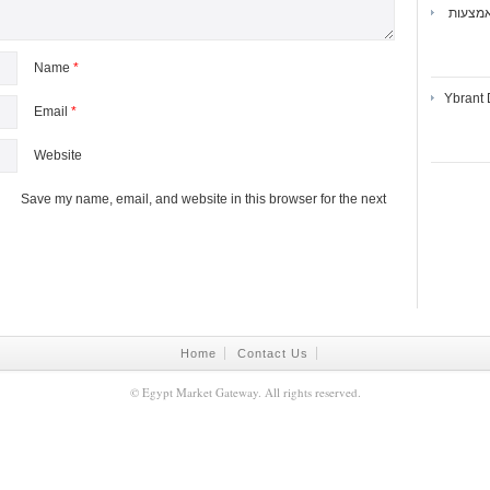
אמצעות
Name
*
Ybrant 
Email
*
Website
Save my name, email, and website in this browser for the next
Home
Contact Us
©
Egypt Market Gateway
. All rights reserved.